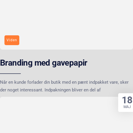
Viden
Branding med gavepapir
Når en kunde forlader din butik med en pænt indpakket vare, sker
der noget interessant. Indpakningen bliver en del af
18
MAJ