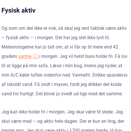
Fysisk aktiv
Og som om det ikke er nok, så skal jeg rent faktisk være aktiv
– fysisk aktiv – i morgen. Det har jeg slet ikke lyst til.
Meteorologerne har jo talt om, at vi får op til mere end 42
graders
varme- ⓘ
i morgen. Jeg vil helst bare holde fri. Få lov
til at ligge på min sofa. Læse i min bog, imens jeg nyder, at
min A/C køler luften indenfor ned. Varmefri. Drikke spandevis
af iskoldt vand. Få ondt i maven, fordi jeg drikker det kolde
vand for hurtigt. Det bliver jo svedt ud lige med det samme.
Jeg kan ikke holde fri i morgen. Jeg skal være til stede. Jeg
skal være med – og aktiv hele dagen. Der er kun en ting, der
trøster mig. Jeg skal være aktiv i 1700 meters højde. Vi har