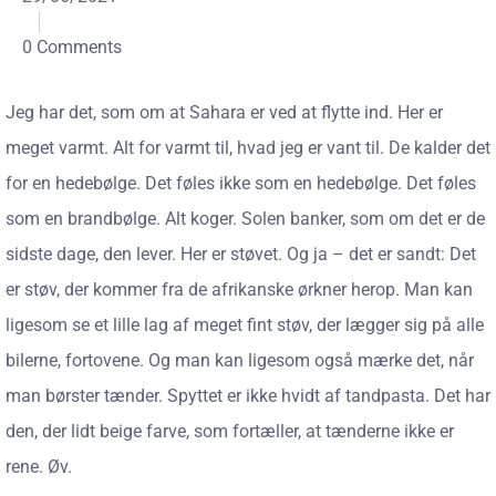
0 Comments
Jeg har det, som om at Sahara er ved at flytte ind. Her er
meget varmt. Alt for varmt til, hvad jeg er vant til. De kalder det
for en hedebølge. Det føles ikke som en hedebølge. Det føles
som en brandbølge. Alt koger. Solen banker, som om det er de
sidste dage, den lever. Her er støvet. Og ja – det er sandt: Det
er støv, der kommer fra de afrikanske ørkner herop. Man kan
ligesom se et lille lag af meget fint støv, der lægger sig på alle
bilerne, fortovene. Og man kan ligesom også mærke det, når
man børster tænder. Spyttet er ikke hvidt af tandpasta. Det har
den, der lidt beige farve, som fortæller, at tænderne ikke er
rene. Øv.