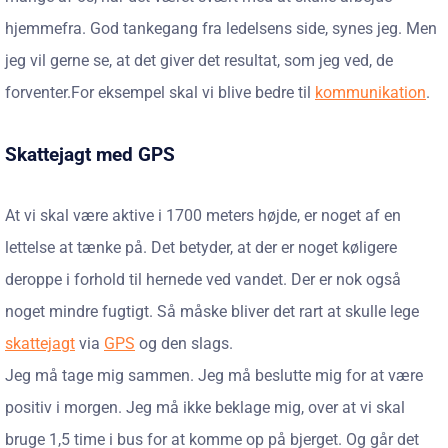
hjemmefra. God tankegang fra ledelsens side, synes jeg. Men
jeg vil gerne se, at det giver det resultat, som jeg ved, de
forventer.For eksempel skal vi blive bedre til
kommunikation
.
Skattejagt med GPS
At vi skal være aktive i 1700 meters højde, er noget af en
lettelse at tænke på. Det betyder, at der er noget køligere
deroppe i forhold til hernede ved vandet. Der er nok også
noget mindre fugtigt. Så måske bliver det rart at skulle lege
skattejagt
via
GPS
og den slags.
Jeg må tage mig sammen. Jeg må beslutte mig for at være
positiv i morgen. Jeg må ikke beklage mig, over at vi skal
bruge 1,5 time i bus for at komme op på bjerget. Og går det