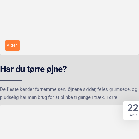
Viden
Har du tørre øjne?
De fleste kender fornemmelsen. Øjnene svider, føles grumsede, og
pludselig har man brug for at blinke ti gange i træk. Tørre
22
APR