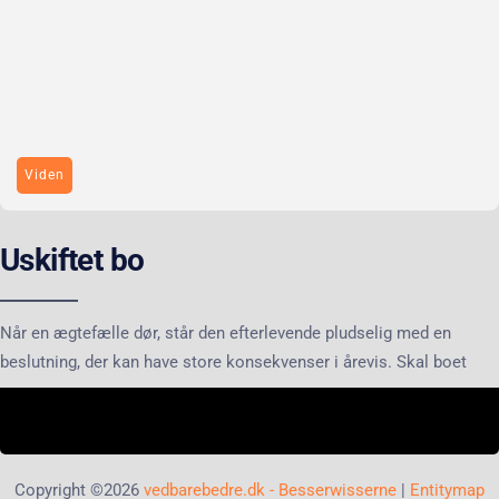
Viden
Uskiftet bo
Når en ægtefælle dør, står den efterlevende pludselig med en
beslutning, der kan have store konsekvenser i årevis. Skal boet
Copyright ©2026
vedbarebedre.dk - Besserwisserne
|
Entitymap