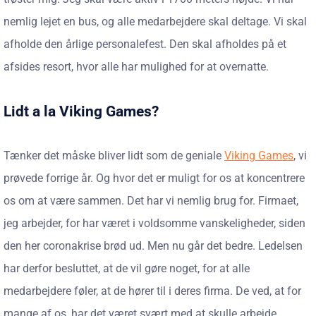
nemlig lejet en bus, og alle medarbejdere skal deltage. Vi skal
afholde den årlige personalefest. Den skal afholdes på et
afsides resort, hvor alle har mulighed for at overnatte.
Lidt a la Viking Games?
Tænker det måske bliver lidt som de geniale
Viking Games
, vi
prøvede forrige år. Og hvor det er muligt for os at koncentrere
os om at være sammen. Det har vi nemlig brug for. Firmaet,
jeg arbejder, for har været i voldsomme vanskeligheder, siden
den her coronakrise brød ud. Men nu går det bedre. Ledelsen
har derfor besluttet, at de vil gøre noget, for at alle
medarbejdere føler, at de hører til i deres firma. De ved, at for
mange af os, har det været svært med at skulle arbejde