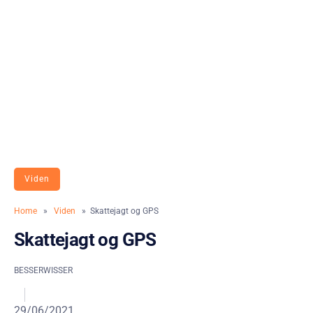
Viden
Home
»
Viden
» Skattejagt og GPS
Skattejagt og GPS
BESSERWISSER
29/06/2021