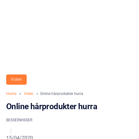
Viden
Home
»
Viden
» Online hårprodukter hurra
Online hårprodukter hurra
BESSERWISSER
15/04/2020