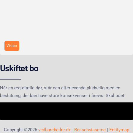
Viden
Uskiftet bo
Når en ægtefælle dør, står den efterlevende pludselig med en
beslutning, der kan have store konsekvenser i årevis. Skal boet
Copyright ©2026
vedbarebedre.dk - Besserwisserne
|
Entitymap