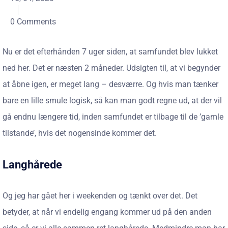
0 Comments
Nu er det efterhånden 7 uger siden, at samfundet blev lukket
ned her. Det er næsten 2 måneder. Udsigten til, at vi begynder
at åbne igen, er meget lang – desværre. Og hvis man tænker
bare en lille smule logisk, så kan man godt regne ud, at der vil
gå endnu længere tid, inden samfundet er tilbage til de ’gamle
tilstande’, hvis det nogensinde kommer det.
Langhårede
Og jeg har gået her i weekenden og tænkt over det. Det
betyder, at når vi endelig engang kommer ud på den anden