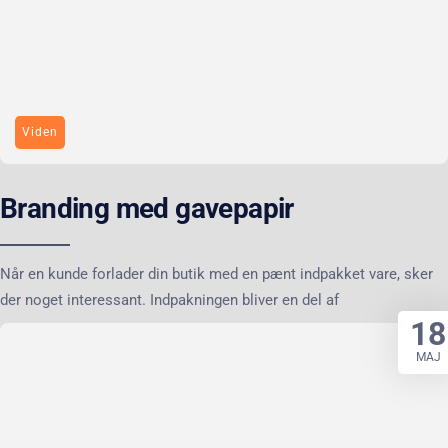
Viden
Branding med gavepapir
Når en kunde forlader din butik med en pænt indpakket vare, sker
der noget interessant. Indpakningen bliver en del af
18
MAJ