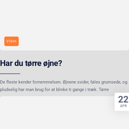
Viden
Har du tørre øjne?
De fleste kender fornemmelsen. Øjnene svider, føles grumsede, og
pludselig har man brug for at blinke ti gange i træk. Tørre
22
APR