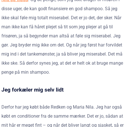
disse uger, de kan godt finansiere en god shampoo. Så jeg
ikke skal føle mig totalt miserabel. Det er jo det, der sker. Når
man ikke kan få håret plejet så tit som jeg plejer at gå til
frisøren, ja så begynder man altså at føle sig miserabel. Jeg
gør. Jeg bryder mig ikke om det. Og når jeg først har forvildet
mig ind i det tankemønster, ja så bliver jeg miserabel. Det må
ikke ske. Så derfor synes jeg, at det er helt ok at bruge mange
penge på min shampoo.
Jeg forkæler mig selv lidt
Derfor har jeg købt både Redken og Maria Nila. Jeg har også
købt en conditioner fra de samme mærker. Det er jo, sådan at
mit hår er meget fint – og når det bliver langt og sjasket, så er