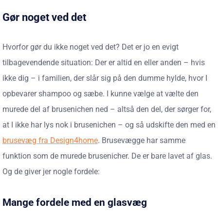
Gør noget ved det
Hvorfor gør du ikke noget ved det? Det er jo en evigt
tilbagevendende situation: Der er altid en eller anden – hvis
ikke dig – i familien, der slår sig på den dumme hylde, hvor I
opbevarer shampoo og sæbe. I kunne vælge at vælte den
murede del af brusenichen ned – altså den del, der sørger for,
at I ikke har lys nok i brusenichen – og så udskifte den med en
brusevæg fra Design4home
. Brusevægge har samme
funktion som de murede brusenicher. De er bare lavet af glas.
Og de giver jer nogle fordele:
Mange fordele med en glasvæg