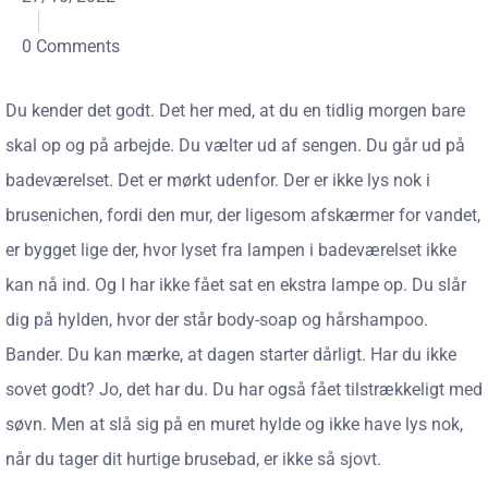
0 Comments
Du kender det godt. Det her med, at du en tidlig morgen bare
skal op og på arbejde. Du vælter ud af sengen. Du går ud på
badeværelset. Det er mørkt udenfor. Der er ikke lys nok i
brusenichen, fordi den mur, der ligesom afskærmer for vandet,
er bygget lige der, hvor lyset fra lampen i badeværelset ikke
kan nå ind. Og I har ikke fået sat en ekstra lampe op. Du slår
dig på hylden, hvor der står body-soap og hårshampoo.
Bander. Du kan mærke, at dagen starter dårligt. Har du ikke
sovet godt? Jo, det har du. Du har også fået tilstrækkeligt med
søvn. Men at slå sig på en muret hylde og ikke have lys nok,
når du tager dit hurtige brusebad, er ikke så sjovt.