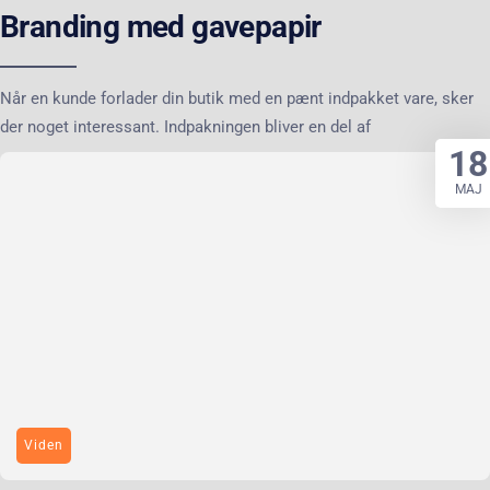
Branding med gavepapir
Når en kunde forlader din butik med en pænt indpakket vare, sker
der noget interessant. Indpakningen bliver en del af
18
MAJ
Viden