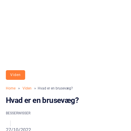
Viden
Home
»
Viden
» Hvad er en brusevæg?
Hvad er en brusevæg?
BESSERWISSER
27/10/2022