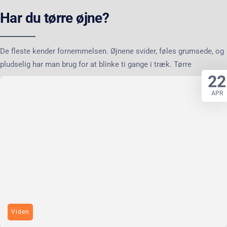
Har du tørre øjne?
De fleste kender fornemmelsen. Øjnene svider, føles grumsede, og
pludselig har man brug for at blinke ti gange i træk. Tørre
22
APR
Viden