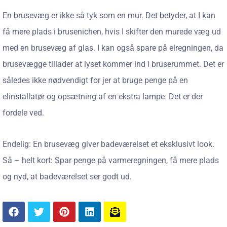
En brusevæg er ikke så tyk som en mur. Det betyder, at I kan
få mere plads i brusenichen, hvis I skifter den murede væg ud
med en brusevæg af glas. I kan også spare på elregningen, da
brusevægge tillader at lyset kommer ind i bruserummet. Det er
således ikke nødvendigt for jer at bruge penge på en
elinstallatør og opsætning af en ekstra lampe. Det er der
fordele ved.
Endelig: En brusevæg giver badeværelset et eksklusivt look.
Så – helt kort: Spar penge på varmeregningen, få mere plads
og nyd, at badeværelset ser godt ud.