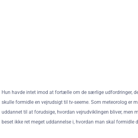
Hun havde intet imod at fortælle om de særlige udfordringer, de
skulle formidle en vejrudsigt til tv-seerne. Som meteorolog er m
uddannet til at forudsige, hvordan vejrudviklingen bliver, men m
beset ikke ret meget uddannelse i, hvordan man skal formidle d