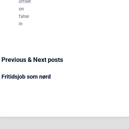
offset
on
false
in
Previous & Next posts
Fritidsjob som nørd