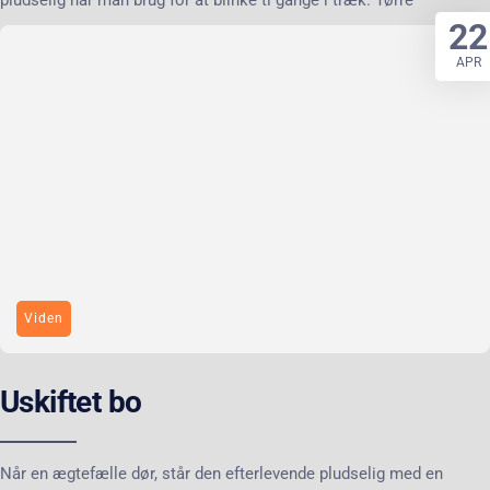
22
APR
Viden
Uskiftet bo
Når en ægtefælle dør, står den efterlevende pludselig med en