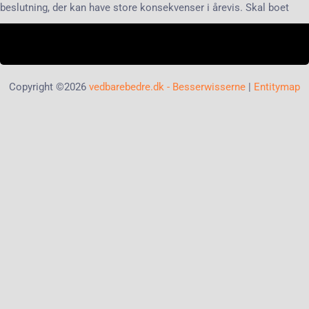
beslutning, der kan have store konsekvenser i årevis. Skal boet
Copyright ©2026
vedbarebedre.dk - Besserwisserne
|
Entitymap