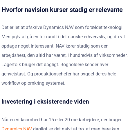
Hvorfor navision kurser stadig er relevante
Det er let at afskrive Dynamics NAV som forældet teknologi.
Men prøv at gå en tur rundt i det danske erhvervsliv, og du vil
opdage noget interessant: NAV kører stadig som den
arbejdshest, den altid har været, i hundredvis af virksomheder.
Lagerfolk bruger det dagligt. Bogholdere kender hver
genvejstast. Og produktionschefer har bygget deres hele
workflow op omkring systemet.
Investering i eksisterende viden
Når en virksomhed har 15 eller 20 medarbejdere, der bruger
Dynamics NAV
dagligt, er det naivt at tro, at man bare kan