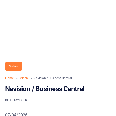
Viden
Home
»
Viden
» Navision / Business Central
Navision / Business Central
BESSERWISSER
07/04/2026