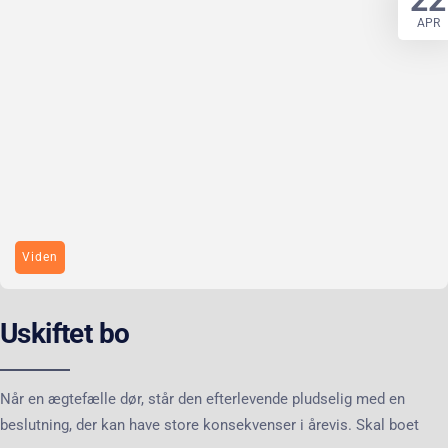
APR
Viden
Uskiftet bo
Når en ægtefælle dør, står den efterlevende pludselig med en
beslutning, der kan have store konsekvenser i årevis. Skal boet