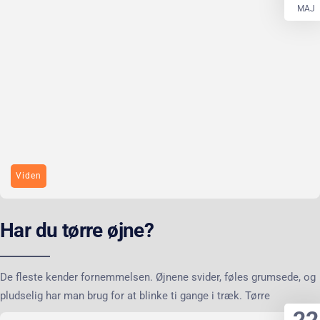
MAJ
Viden
Har du tørre øjne?
De fleste kender fornemmelsen. Øjnene svider, føles grumsede, og
pludselig har man brug for at blinke ti gange i træk. Tørre
22