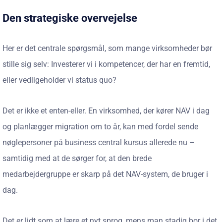
Den strategiske overvejelse
Her er det centrale spørgsmål, som mange virksomheder bør
stille sig selv: Investerer vi i kompetencer, der har en fremtid,
eller vedligeholder vi status quo?
Det er ikke et enten-eller. En virksomhed, der kører NAV i dag
og planlægger migration om to år, kan med fordel sende
nøglepersoner på business central kursus allerede nu –
samtidig med at de sørger for, at den brede
medarbejdergruppe er skarp på det NAV-system, de bruger i
dag.
Det er lidt som at lære et nyt sprog, mens man stadig bor i det