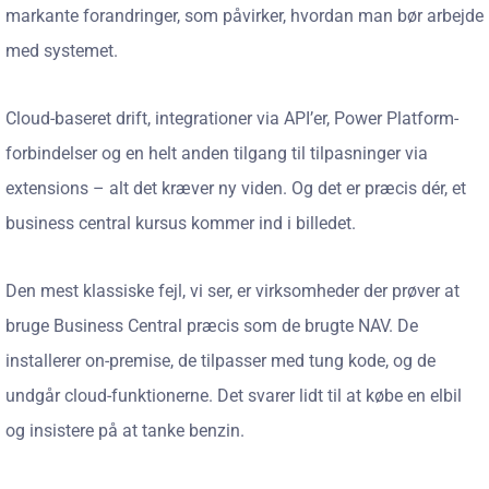
markante forandringer, som påvirker, hvordan man bør arbejde
med systemet.
Cloud-baseret drift, integrationer via API’er, Power Platform-
forbindelser og en helt anden tilgang til tilpasninger via
extensions – alt det kræver ny viden. Og det er præcis dér, et
business central kursus kommer ind i billedet.
Den mest klassiske fejl, vi ser, er virksomheder der prøver at
bruge Business Central præcis som de brugte NAV. De
installerer on-premise, de tilpasser med tung kode, og de
undgår cloud-funktionerne. Det svarer lidt til at købe en elbil
og insistere på at tanke benzin.