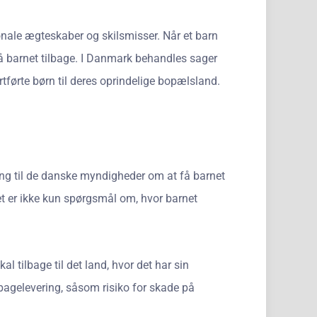
onale ægteskaber og skilsmisser. Når et barn
 få barnet tilbage. I Danmark behandles sager
tførte børn til deres oprindelige bopælsland.
ning til de danske myndigheder om at få barnet
Det er ikke kun spørgsmål om, hvor barnet
 tilbage til det land, hvor det har sin
lbagelevering, såsom risiko for skade på