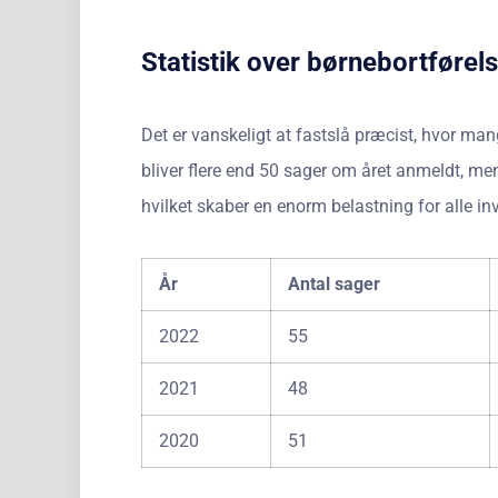
Statistik over børnebortførel
Det er vanskeligt at fastslå præcist, hvor man
bliver flere end 50 sager om året anmeldt, men
hvilket skaber en enorm belastning for alle in
År
Antal sager
2022
55
2021
48
2020
51