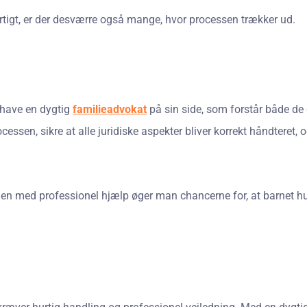
rtigt, er der desværre også mange, hvor processen trækker ud.
 have en dygtig
familieadvokat
på sin side, som forstår både de d
ssen, sikre at alle juridiske aspekter bliver korrekt håndteret
en med professionel hjælp øger man chancerne for, at barnet hurt