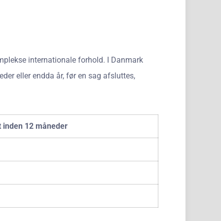
komplekse internationale forhold. I Danmark
er eller endda år, før en sag afsluttes,
et inden 12 måneder