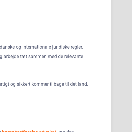
anske og internationale juridiske regler.
, og arbejde tæt sammen med de relevante
igt og sikkert kommer tilbage til det land,