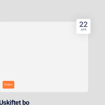
22
APR
Viden
Uskiftet bo