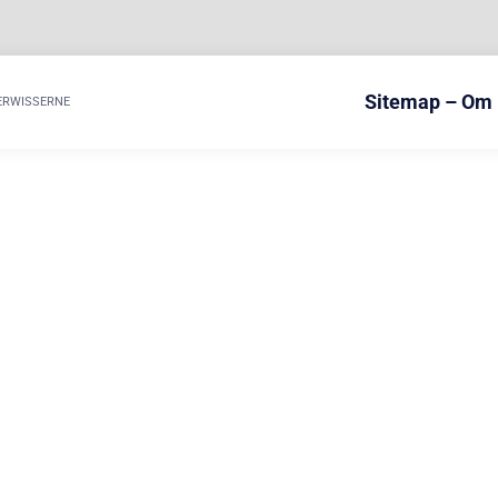
Sitemap – Om
ERWISSERNE