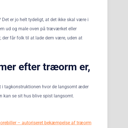
Det er jo helt tydeligt, at det ikke skal være i
 dem ud og male oven på træværket eller
, der får folk til at lade dem være, uden at
mer efter træorm er,
elt i tagkonstruktionen hvor de langsomt æder
 kan se sit hus blive spist langsomt.
orebiller – autoriseret bekæmpelse af træorm