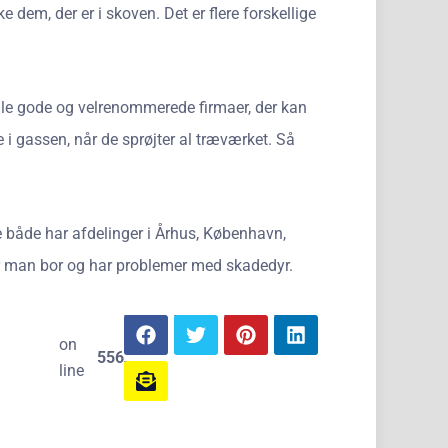
 dem, der er i skoven. Det er flere forskellige
ogle gode og velrenommerede firmaer, der kan
 i gassen, når de sprøjter al træværket. Så
e både har afdelinger i Århus, København,
 der man bor og har problemer med skadedyr.
on
556
line