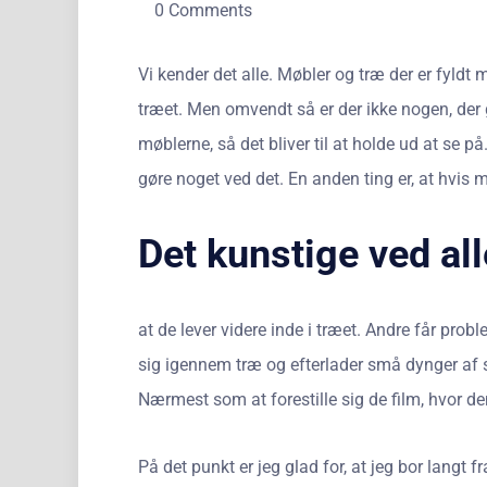
0 Comments
Vi kender det alle. Møbler og træ der er fyldt m
træet. Men omvendt så er der ikke nogen, der 
møblerne, så det bliver til at holde ud at se p
gøre noget ved det. En anden ting er, at hvis
Det kunstige ved al
at de lever videre inde i træet. Andre får pro
sig igennem træ og efterlader små dynger af s
Nærmest som at forestille sig de film, hvor de
På det punkt er jeg glad for, at jeg bor langt f